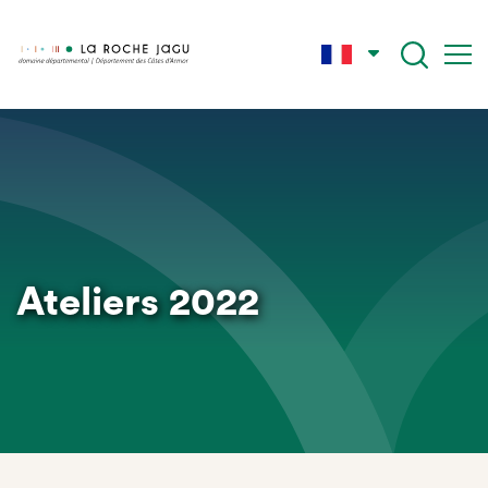
Aller
au
contenu
principal
Ateliers 2022