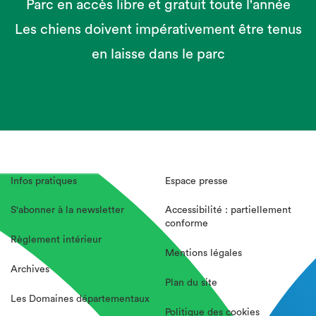
Parc en accès libre et gratuit toute l'année
Les chiens doivent impérativement être tenus
en laisse dans le parc
Infos pratiques
Espace presse
S'abonner à la newsletter
Accessibilité : partiellement
conforme
Règlement intérieur
Mentions légales
Archives
Plan du site
Les Domaines départementaux
Politique des cookies