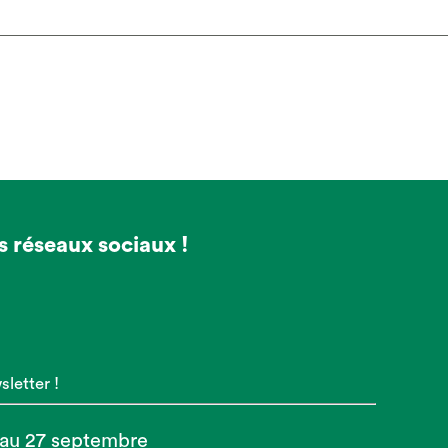
s réseaux sociaux !
letter !
 au 27 septembre