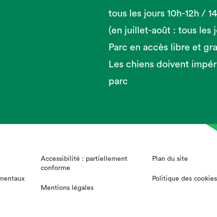
tous les jours 10h-12h / 
(en juillet-août : tous les
Parc en accès libre et gra
Les chiens doivent impér
parc
Accessibilité : partiellement
Plan du site
conforme
mentaux
Politique des cookies
Mentions légales