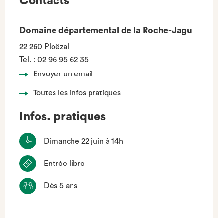
Contacts
Domaine départemental de la Roche-Jagu
22 260 Ploëzal
Tel.
:
02 96 95 62 35
Envoyer un email
Toutes les infos pratiques
Infos. pratiques
Dimanche 22 juin à 14h
Entrée libre
Dès 5 ans