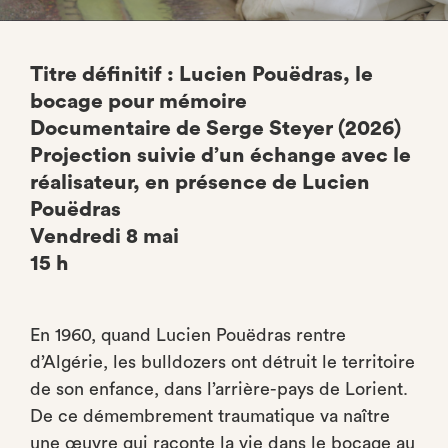
Titre définitif : Lucien Pouëdras, le
bocage pour mémoire
Documentaire de Serge Steyer (2026)
Projection suivie d’un échange avec le
réalisateur, en présence de Lucien
Pouëdras
Vendredi 8 mai
15 h
En 1960, quand Lucien Pouëdras rentre
d’Algérie, les bulldozers ont détruit le territoire
de son enfance, dans l’arrière-pays de Lorient.
De ce démembrement traumatique va naître
une œuvre qui raconte la vie dans le bocage au