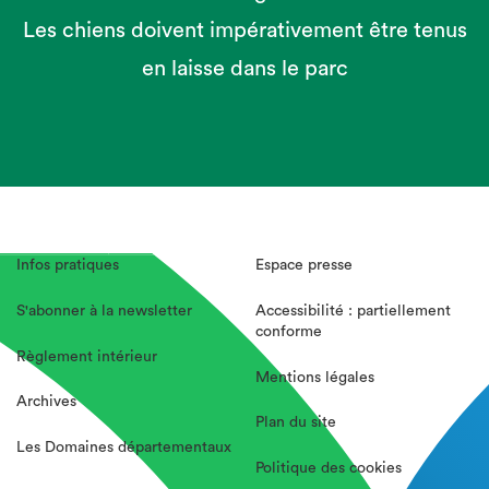
Les chiens doivent impérativement être tenus
en laisse dans le parc
Infos pratiques
Espace presse
S'abonner à la newsletter
Accessibilité : partiellement
conforme
Règlement intérieur
Mentions légales
Archives
Plan du site
Les Domaines départementaux
Politique des cookies