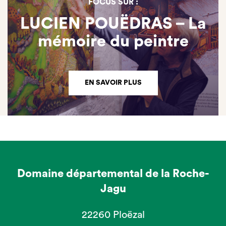
FOCUS SUR :
LUCIEN POUËDRAS – La
mémoire du peintre
EN SAVOIR PLUS
Domaine départemental de la Roche-
Jagu
22260 Ploëzal