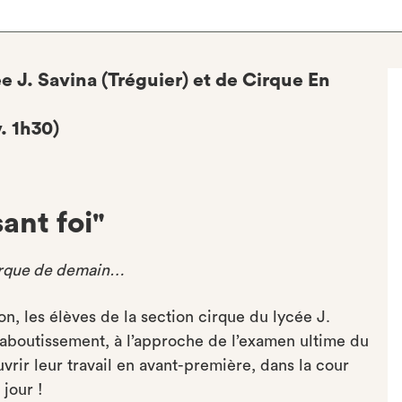
e J. Savina (Tréguier) et de Cirque En
. 1h30)
ant foi"
cirque de demain…
n, les élèves de la section cirque du lycée J.
aboutissement, à l’approche de l’examen ultime du
rir leur travail en avant-première, dans la cour
 jour !