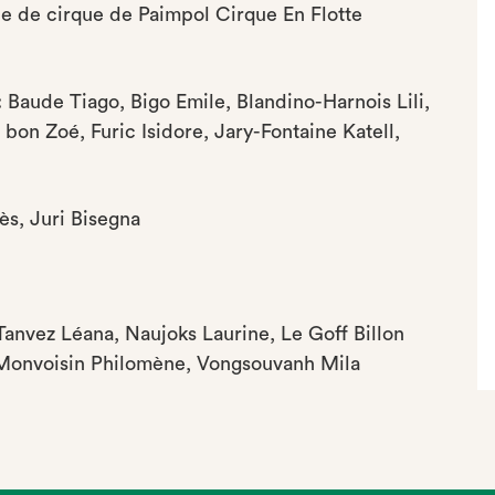
le de cirque de Paimpol Cirque En Flotte
 : Baude Tiago, Bigo Emile, Blandino-Harnois Lili,
bon Zoé, Furic Isidore, Jary-Fontaine Katell,
ès, Juri Bisegna
, Tanvez Léana, Naujoks Laurine, Le Goff Billon
 Monvoisin Philomène, Vongsouvanh Mila