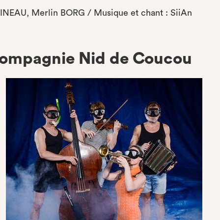
BINEAU, Merlin BORG / Musique et chant : SiiAn
ompagnie Nid de Coucou