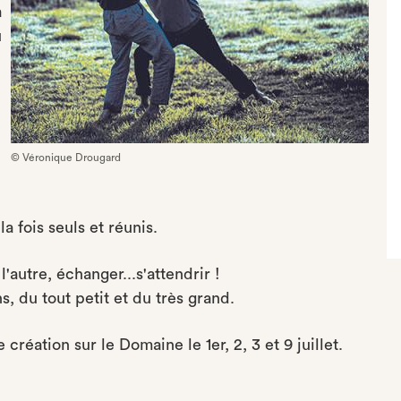
à
u
© Véronique Drougard
la fois seuls et réunis.
'autre, échanger...s'attendrir !
, du tout petit et du très grand.
éation sur le Domaine le 1er, 2, 3 et 9 juillet.