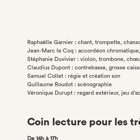
Raphaëlle Garnier : chant, trompette, chans
Jean-Marc le Coq : accordéon chromatique, 
Stéphanie Duvivier : violon, trombone, chœ
Claudius Dupont : contrebasse, grosse cais
Samuel Collet : régie et création son
Guillaume Roudot : scénographie
Véronique Durupt : regard extérieur, jeu d’a
Coin lecture pour les tr
De 14h à 17h