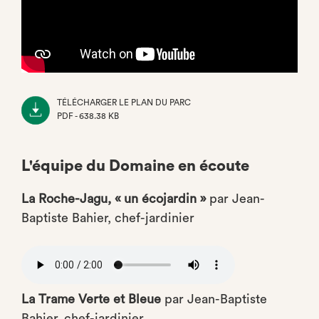
TÉLÉCHARGER LE PLAN DU PARC
PDF - 638.38 KB
(NOUVEL
ONGLET)
L'équipe du Domaine en écoute
La Roche-Jagu, « un écojardin »
par Jean-
Baptiste Bahier, chef-jardinier
Audio
file
La Trame Verte et Bleue
par Jean-Baptiste
Bahier, chef-jardinier