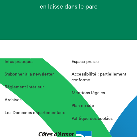
en laisse dans le parc
Infos pratiques
Espace presse
S'abonner à la newsletter
Accessibilité : partiellement
conforme
Règlement intérieur
Mentions légales
Archives
Plan du site
Les Domaines départementaux
Politique des cookies