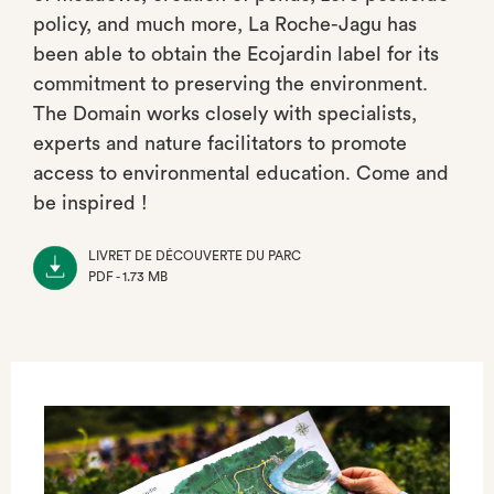
policy, and much more, La Roche-Jagu has
been able to obtain the Ecojardin label for its
commitment to preserving the environment.
The Domain works closely with specialists,
experts and nature facilitators to promote
access to environmental education. Come and
be inspired !
LIVRET DE DÉCOUVERTE DU PARC
PDF - 1.73 MB
(NOUVEL
ONGLET)