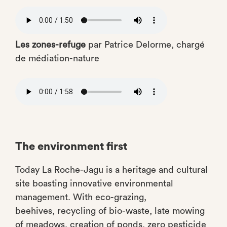
Audio
file
Les zones-refuge
par Patrice Delorme, chargé
de médiation-nature
Audio
file
The environment first
Today La Roche-Jagu is a heritage and cultural
site boasting innovative environmental
management. With eco-grazing,
beehives, recycling of bio-waste, late mowing
of meadows, creation of ponds, zero pesticide