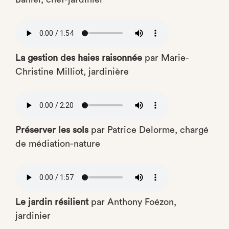
Audio
file
La gestion des haies raisonnée
par Marie-
Christine Milliot, jardinière
Audio
file
Préserver les sols
par Patrice Delorme, chargé
de médiation-nature
Audio
file
Le jardin résilient
par Anthony Foézon,
jardinier