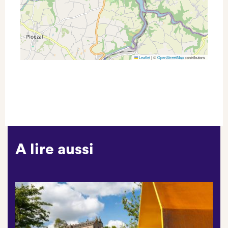
Leaflet
|
©
OpenStreetMap
contributors
A lire aussi