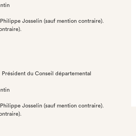
ntin
Philippe Josselin (sauf mention contraire).
ntraire).
l, Président du Conseil départemental
ntin
Philippe Josselin (sauf mention contraire).
ntraire).