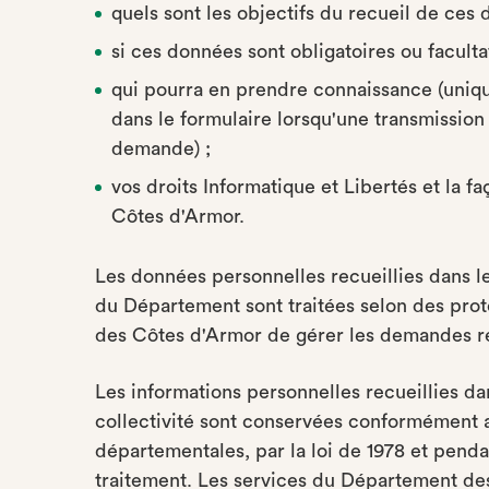
quels sont les objectifs du recueil de ces d
si ces données sont obligatoires ou facult
qui pourra en prendre connaissance (uniq
dans le formulaire lorsqu'une transmission 
demande) ;
vos droits Informatique et Libertés et la 
Côtes d'Armor.
Les données personnelles recueillies dans le
du Département sont traitées selon des pro
des Côtes d'Armor de gérer les demandes re
Les informations personnelles recueillies da
collectivité sont conservées conformément a
départementales, par la loi de 1978 et pendan
traitement. Les services du Département d