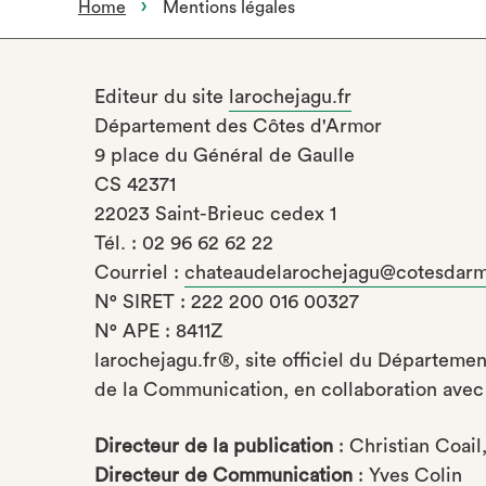
Home
Mentions légales
Editeur du site
larochejagu.fr
Département des Côtes d'Armor
9 place du Général de Gaulle
CS 42371
22023 Saint-Brieuc cedex 1
Tél. : 02 96 62 62 22
Courriel :
chateaudelarochejagu@cotesdarm
N° SIRET : 222 200 016 00327
N° APE : 8411Z
larochejagu.fr®, site officiel du Départemen
de la Communication, en collaboration avec
Directeur de la publication
: Christian Coai
Directeur de Communication
: Yves Colin