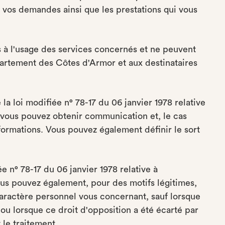
, vos demandes ainsi que les prestations qui vous
s à l'usage des services concernés et ne peuvent
rtement des Côtes d'Armor et aux destinataires
a loi modifiée n° 78-17 du 06 janvier 1978 relative
s, vous pouvez obtenir communication et, le cas
formations. Vous pouvez également définir le sort
e n° 78-17 du 06 janvier 1978 relative à
vous pouvez également, pour des motifs légitimes,
aractère personnel vous concernant, sauf lorsque
 ou lorsque ce droit d'opposition a été écarté par
 le traitement.