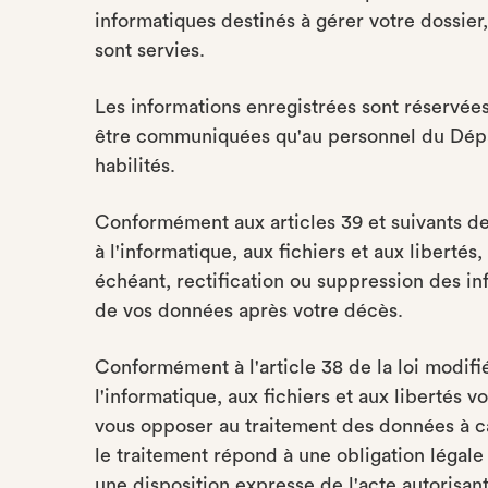
informatiques destinés à gérer votre dossier
sont servies.
Les informations enregistrées sont réservée
être communiquées qu'au personnel du Dépa
habilités.
Conformément aux articles 39 et suivants de l
à l'informatique, aux fichiers et aux liberté
échéant, rectification ou suppression des in
de vos données après votre décès.
Conformément à l'article 38 de la loi modifié
l'informatique, aux fichiers et aux libertés 
vous opposer au traitement des données à c
le traitement répond à une obligation légale
une disposition expresse de l'acte autorisant