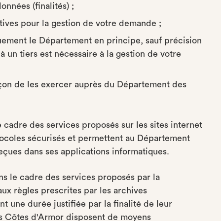
onnées (finalités) ;
atives pour la gestion de votre demande ;
uement le Département en principe, sauf précision
à un tiers est nécessaire à la gestion de votre
façon de les exercer auprès du Département des
 cadre des services proposés sur les sites internet
tocoles sécurisés et permettent au Département
çues dans ses applications informatiques.
ns le cadre des services proposés par la
ux règles prescrites par les archives
t une durée justifiée par la finalité de leur
es Côtes d'Armor disposent de moyens