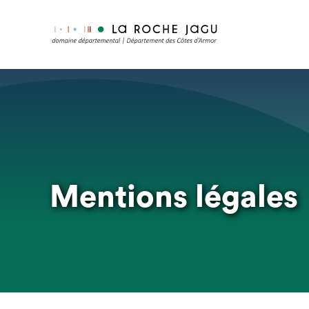
Skip
to
main
content
Mentions légales