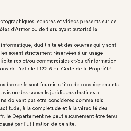
hotographiques, sonores et vidéos présents sur ce
tes d’Armor ou de tiers ayant autorisé le
informatique, dudit site et des œuvres qui y sont
lles soient strictement réservées à un usage
licitaires et/ou commerciales et/ou d'information
ions de l'article L122-5 du Code de la Propriété
esdarmor.fr sont fournis à titre de renseignements
avis ou des conseils juridiques destinés à
t ne doivent pas être considérés comme tels.
xactitude, à la complétude et à la véracité des
fr, le Département ne peut aucunement être tenu
usé par l'utilisation de ce site.