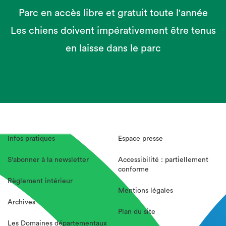
Parc en accès libre et gratuit toute l'année
Les chiens doivent impérativement être tenus
en laisse dans le parc
Infos pratiques
Espace presse
S'abonner à la newsletter
Accessibilité : partiellement
conforme
Règlement intérieur
Mentions légales
Archives
Plan du site
Les Domaines départementaux