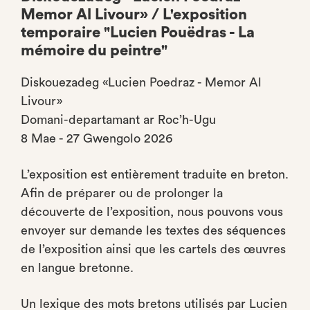
Memor Al Livour» / L'exposition
temporaire "Lucien Pouëdras - La
mémoire du peintre"
Diskouezadeg «Lucien Poedraz - Memor Al
Livour»
Domani-departamant ar Roc’h-Ugu
8 Mae - 27 Gwengolo 2026
L’exposition est entièrement traduite en breton.
Afin de préparer ou de prolonger la
découverte de l’exposition, nous pouvons vous
envoyer sur demande les textes des séquences
de l’exposition ainsi que les cartels des œuvres
en langue bretonne.
Un lexique des mots bretons utilisés par Lucien