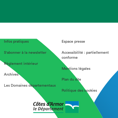
Infos pratiques
Espace presse
S'abonner à la newsletter
Accessibilité : partiellement
conforme
Règlement intérieur
Mentions légales
Archives
Plan du site
Les Domaines départementaux
Politique des cookies