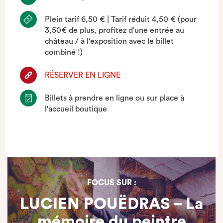
Plein tarif 6,50 € | Tarif réduit 4,50 € (pour
3,50€ de plus, profitez d'une entrée au
château / à l'exposition avec le billet
combiné !)
RÉSERVER EN LIGNE
Billets à prendre en ligne ou sur place à
l'accueil boutique
FOCUS SUR :
LUCIEN POUËDRAS – La
mémoire du peintre