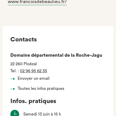
www.francoisdebeaulieu.fr/
Contacts
Domaine départemental de la Roche-Jagu
22 260 Ploëzal
Tel.
:
02 96 95 62 35
Envoyer un email
Toutes les infos pratiques
Infos. pratiques
Samedi 13 juin à 15 h