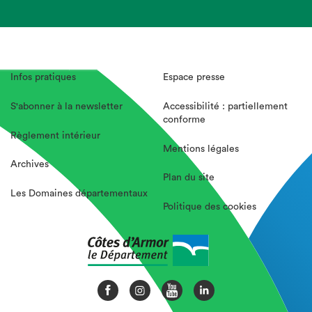
Infos pratiques
Espace presse
S'abonner à la newsletter
Accessibilité : partiellement
conforme
Règlement intérieur
Mentions légales
Archives
Plan du site
Les Domaines départementaux
Politique des cookies