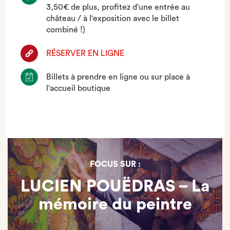
3,50€ de plus, profitez d'une entrée au
château / à l'exposition avec le billet
combiné !)
RÉSERVER EN LIGNE
Billets à prendre en ligne ou sur place à
l'accueil boutique
FOCUS SUR :
LUCIEN POUËDRAS – La
mémoire du peintre