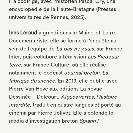
Il a codirigé, avec l'historien Pascal Ory, une
encyclopédie de la Haute-Bretagne (Presses
universitaires de Rennes, 2025).
Inès Léraud
a grandi dans le Maine-et-Loire.
Documentariste, elle se forme à l’enquête au
sein de l’équipe de
Là-bas si j’y suis
, sur France
Inter, puis collabore à l’émission
Les Pieds sur
terre
, sur France Culture, où elle réalise
notamment le podcast
Journal breton. La
fabrique du silence
. En 2019, elle publie avec
Pierre Van Hove aux éditions La Revue
Dessinée – Delcourt,
Algues vertes, l’histoire
interdite
, traduit en quatre langues et porté au
cinéma par Pierre Jolivet. Elle a cofondé le
média d’investigation breton
Splann !