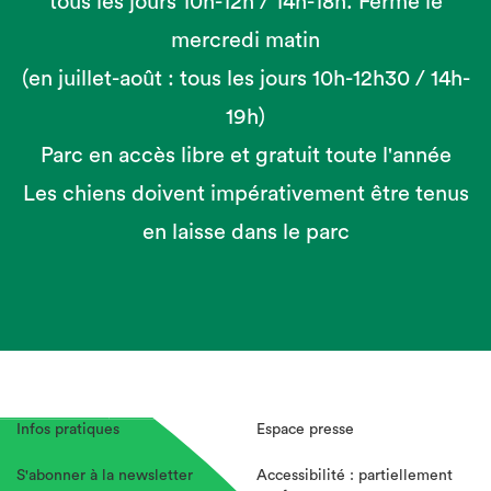
tous les jours 10h-12h / 14h-18h. Fermé le
mercredi matin
(en juillet-août : tous les jours 10h-12h30 / 14h-
19h)
Parc en accès libre et gratuit toute l'année
Les chiens doivent impérativement être tenus
en laisse dans le parc
Infos pratiques
Espace presse
S'abonner à la newsletter
Accessibilité : partiellement