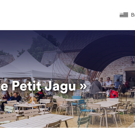
B
Le Petit Jagu »