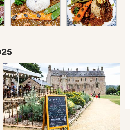
025
s