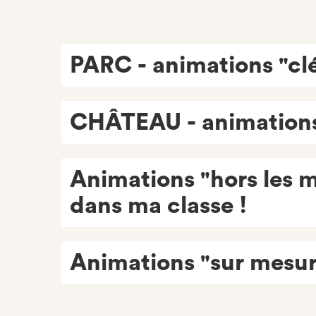
PARC - animations "cl
CHÂTEAU - animations
Animations "hors les 
dans ma classe !
Animations "sur mesur