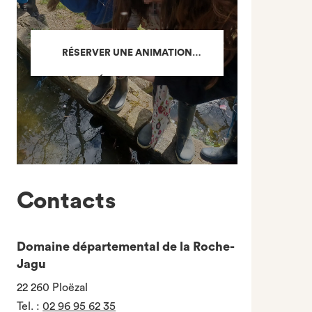
RÉSERVER UNE ANIMATION
PÉDAGOGIQUE
Contacts
Domaine départemental de la Roche-
Jagu
22 260 Ploëzal
Tel.
:
02 96 95 62 35