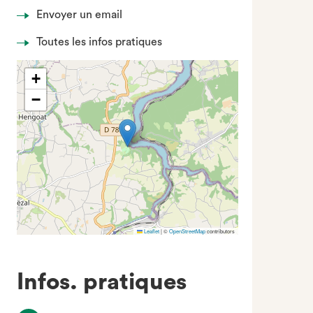
Envoyer un email
Toutes les infos pratiques
+
−
Leaflet
|
©
OpenStreetMap
contributors
Infos. pratiques