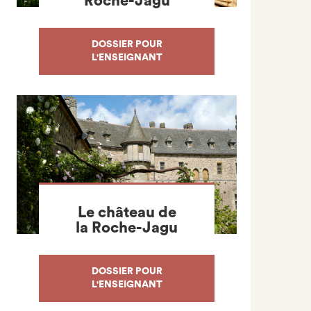
Roche-Jagu
DOSSIER POUR
L'ENSEIGNANT
Le château de
la Roche-Jagu
DOSSIER POUR
L'ENSEIGNANT