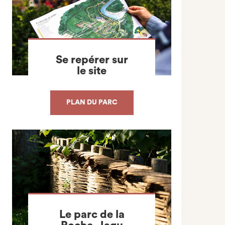
Se repérer sur
le site
PLAN DU PARC
Le parc de la