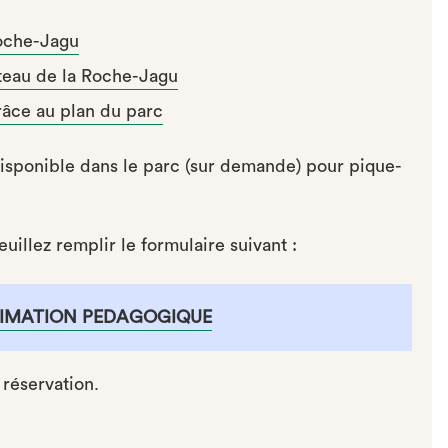
Roche-Jagu
âteau de la Roche-Jagu
grâce au plan du parc
disponible dans le parc (sur demande) pour pique-
illez remplir le formulaire suivant :
NIMATION PEDAGOGIQUE
réservation.