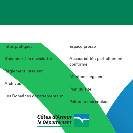
Infos pratiques
Espace presse
S'abonner à la newsletter
Accessibilité : partiellement
conforme
Règlement intérieur
Mentions légales
Archives
Plan du site
Les Domaines départementaux
Politique des cookies