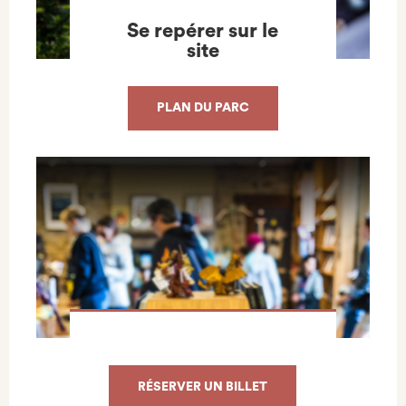
Se repérer sur le
site
PLAN DU PARC
RÉSERVER UN BILLET