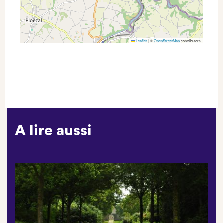
Leaflet
|
©
OpenStreetMap
contributors
A lire aussi