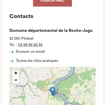
PLAN DU PARC
Contacts
Domaine départemental de la Roche-Jagu
22 260 Ploëzal
Tel.
:
02 96 95 62 35
Envoyer un email
Toutes les infos pratiques
+
−