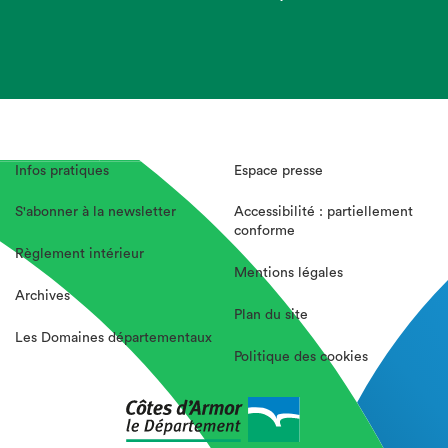
Infos pratiques
Espace presse
S'abonner à la newsletter
Accessibilité : partiellement
conforme
Règlement intérieur
Mentions légales
Archives
Plan du site
Les Domaines départementaux
Politique des cookies